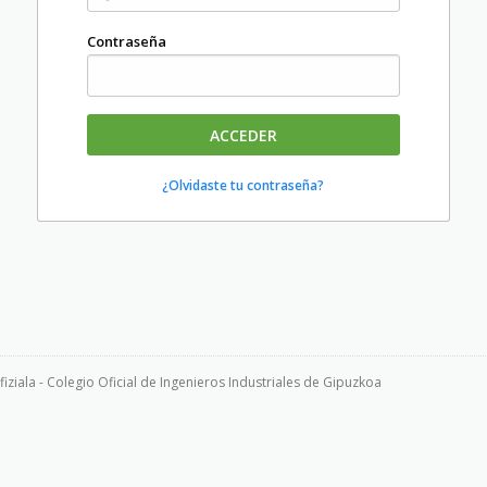
Contraseña
ACCEDER
¿Olvidaste tu contraseña?
iziala - Colegio Oficial de Ingenieros Industriales de Gipuzkoa