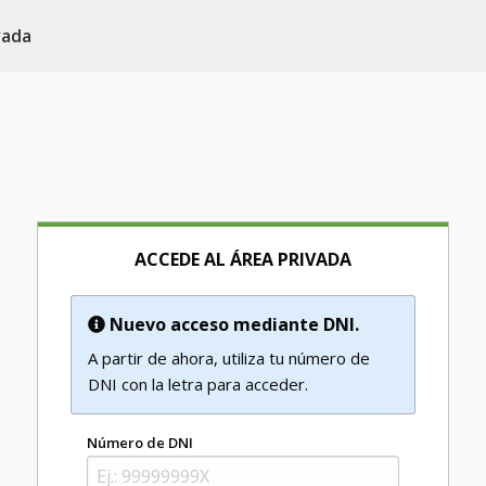
vada
ACCEDE AL ÁREA PRIVADA
Nuevo acceso mediante DNI.
A partir de ahora, utiliza tu número de
DNI con la letra para acceder.
Número de DNI